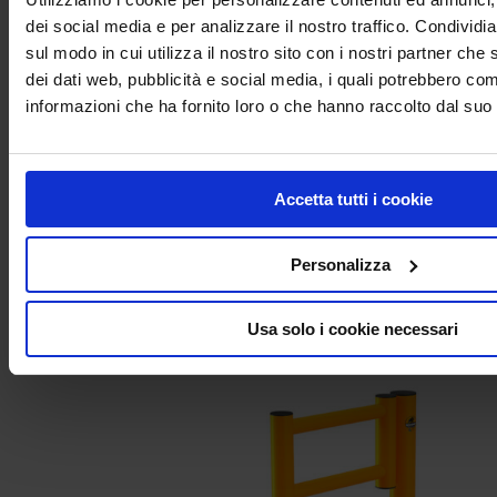
Barriera paraurti doppia Rack-Mammut®Double Bumper Barrier
EXTRA
dei social media e per analizzare il nostro traffico. Condividi
sul modo in cui utilizza il nostro sito con i nostri partner che 
dei dati web, pubblicità e social media, i quali potrebbero com
informazioni che ha fornito loro o che hanno raccolto dal suo u
Accetta tutti i cookie
Personalizza
Usa solo i cookie necessari
Limitatore d’altezza – Rack-Mammut® Barrier