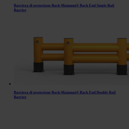
Barriera di protezione Rack-Mammut® Rack End Single Rail
Barrier
Barriera di protezione Rack-Mammut® Rack End Double Rail
Barrier