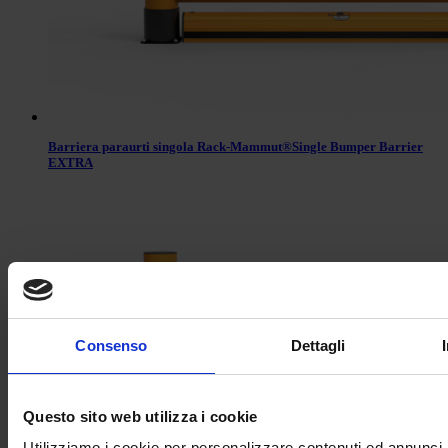
Barriera paraurti singola Rack-Mammut®Single Bumper Barrier
EXTRA
Consenso
Dettagli
Questo sito web utilizza i cookie
Utilizziamo i cookie per personalizzare contenuti ed annunci, 