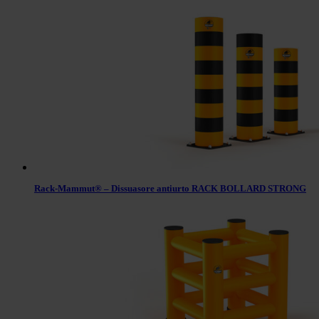
Rack-Mammut® – Dissuasore antiurto RACK BOLLARD STRONG