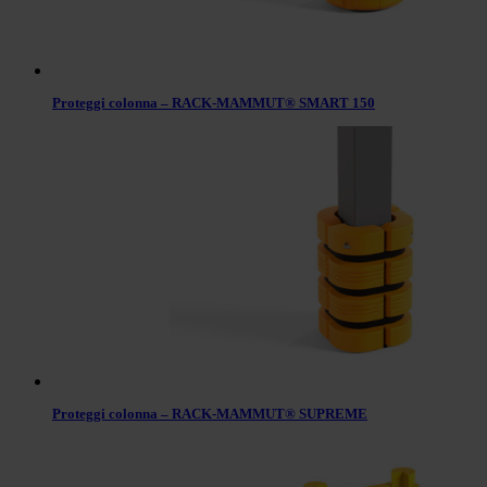
Proteggi colonna – RACK-MAMMUT® SMART 150
Proteggi colonna – RACK-MAMMUT® SUPREME