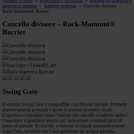
Ampere System
»
Protezione e Sicurezza
»
Barriere di sicurezza e
protezioni antiurto
»
Barriere pedonali
»
Cancello divisore –
Rack-Mammut® Barrier
Cancello divisore – Rack-Mammut®
Barrier
Swing Gate
Il sistema Swing Gate è compatibile con diverse barriere. Permette
attraversamenti pedonali e punti di accesso protetti e sicuri.
L’apertura controllata verso l’interno del cancello a battente induce
l’operatore a guardarsi intorno per individuare eventuali pericoli
prima di passare. Il cancello a battente si chiude automaticamente
dopo l’uso, in modo che l’area pedonale sia sempre protetta.