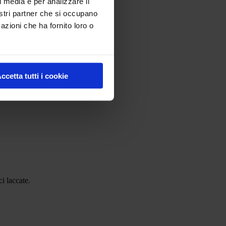
l media e per analizzare il
nostri partner che si occupano
azioni che ha fornito loro o
ccetta tutti i cookie
ci laccate.