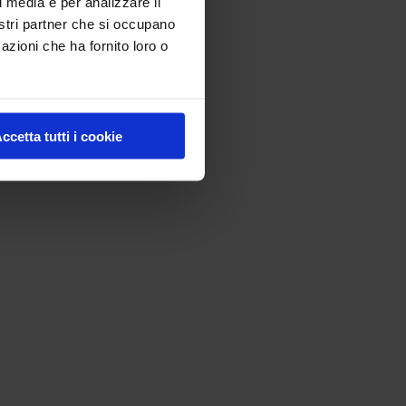
l media e per analizzare il
nostri partner che si occupano
azioni che ha fornito loro o
ccetta tutti i cookie