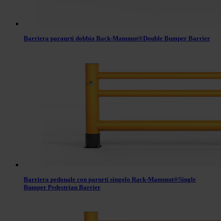
Barriera paraurti dobbia Rack-Mammut®Double Bumper Barrier
Barriera pedonale con parurti singolo Rack-Mammut®Single
Bumper Pedestrian Barrier