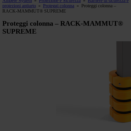
Ampere System
»
Protezione e Sicurezza
»
Barriere di sicurezza e
protezioni antiurto
»
Proteggi colonna
»
Proteggi colonna –
RACK-MAMMUT® SUPREME
Proteggi colonna – RACK-MAMMUT®
SUPREME