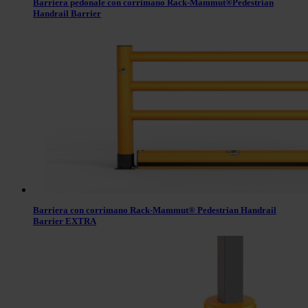
Barriera pedonale con corrimano Rack-Mammut®Pedestrian
Handrail Barrier
Barriera con corrimano Rack-Mammut® Pedestrian Handrail
Barrier EXTRA