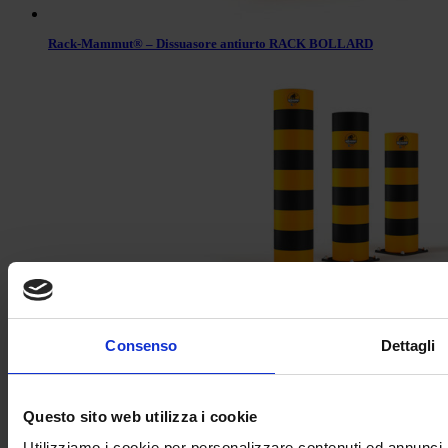
Rack-Mammut® – Dissuasore antiurto RACK BOLLARD
Rack-Mammut® – Dissuasore antiurto RACK BOLLARD STRONG
Consenso
Dettagli
Questo sito web utilizza i cookie
Utilizziamo i cookie per personalizzare contenuti ed annunci, 