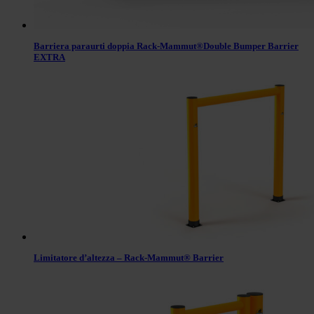
Barriera paraurti doppia Rack-Mammut®Double Bumper Barrier
EXTRA
Limitatore d’altezza – Rack-Mammut® Barrier