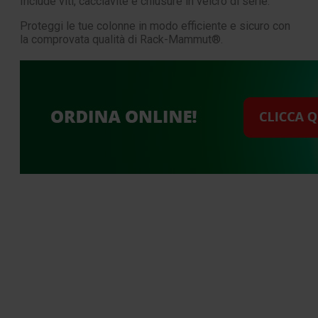
Include viti, cacciavite e chiusure in velcro di serie.
Proteggi le tue colonne in modo efficiente e sicuro con
la comprovata qualità di Rack-Mammut®.