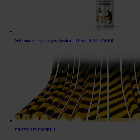
Schiuma detergente per plastica – PLASTIC CLEANER
PROFILI FLESSIBILI