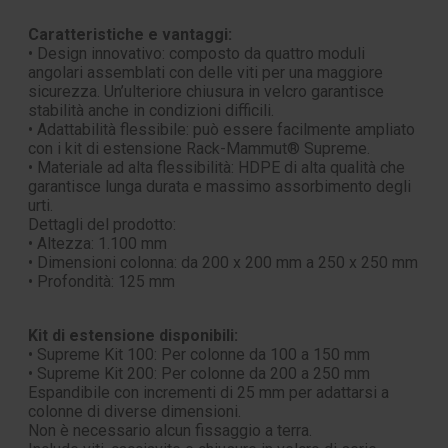
Caratteristiche e vantaggi:
• Design innovativo: composto da quattro moduli
angolari assemblati con delle viti per una maggiore
sicurezza. Un’ulteriore chiusura in velcro garantisce
stabilità anche in condizioni difficili.
• Adattabilità flessibile: può essere facilmente ampliato
con i kit di estensione Rack-Mammut® Supreme.
• Materiale ad alta flessibilità: HDPE di alta qualità che
garantisce lunga durata e massimo assorbimento degli
urti.
Dettagli del prodotto:
• Altezza: 1.100 mm
• Dimensioni colonna: da 200 x 200 mm a 250 x 250 mm
• Profondità: 125 mm
Kit di estensione disponibili:
• Supreme Kit 100: Per colonne da 100 a 150 mm
• Supreme Kit 200: Per colonne da 200 a 250 mm
Espandibile con incrementi di 25 mm per adattarsi a
colonne di diverse dimensioni.
Non è necessario alcun fissaggio a terra.