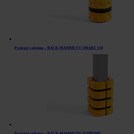
Proteggi colonna – RACK-MAMMUT® SMART 150
Proteggi colonna – RACK-MAMMUT® SUPREME