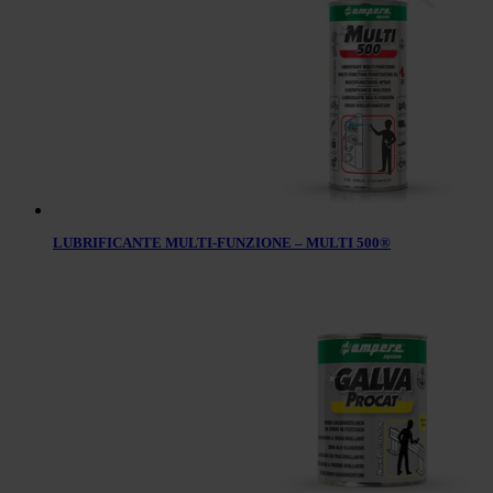
LUBRIFICANTE MULTI-FUNZIONE – MULTI 500®