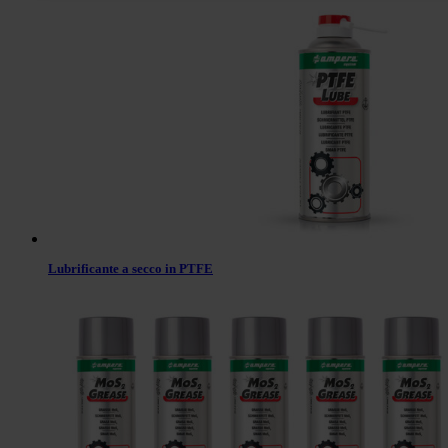
Lubrificante a secco in PTFE