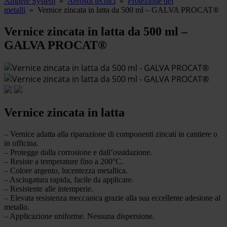
Ampere System
»
Aerosol tecnici
»
Protezione dei
metalli
»
Vernice zincata in latta da 500 ml – GALVA PROCAT®
Vernice zincata in latta da 500 ml –
GALVA PROCAT®
Vernice zincata in latta
– Vernice adatta alla riparazione di componenti zincati in cantiere o
in officina.
– Protegge dalla corrosione e dall’ossidazione.
– Resiste a temperature fino a 200°C.
– Colore argento, lucentezza metallica.
– Asciugatura rapida, facile da applicare.
– Resistente alle intemperie.
– Elevata resistenza meccanica grazie alla sua eccellente adesione al
metallo.
– Applicazione uniforme. Nessuna dispersione.