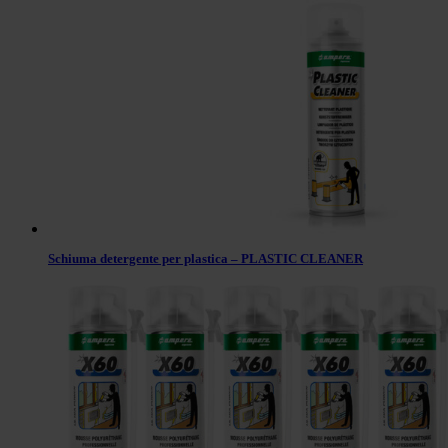
Schiuma detergente per plastica – PLASTIC CLEANER