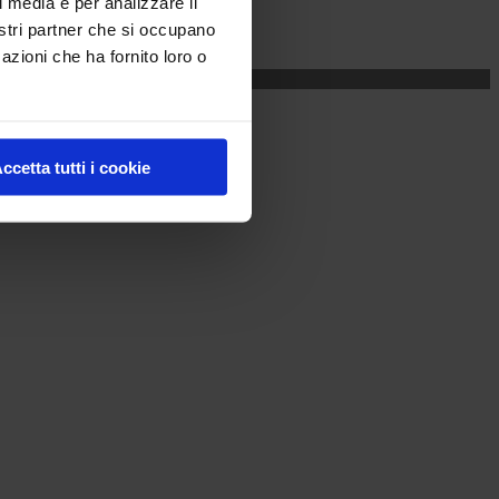
l media e per analizzare il
nostri partner che si occupano
azioni che ha fornito loro o
ccetta tutti i cookie