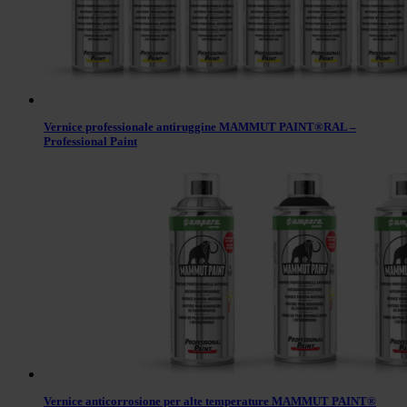
Vernice professionale antiruggine MAMMUT PAINT®RAL –
Professional Paint
Vernice anticorrosione per alte temperature MAMMUT PAINT®