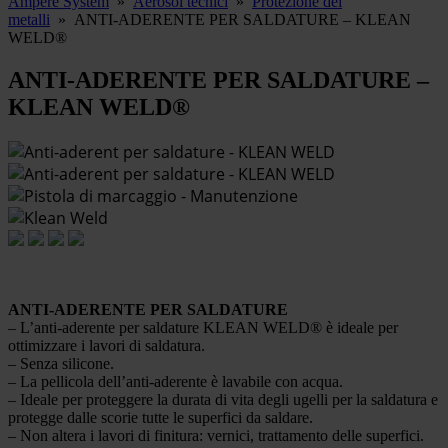
Ampere System
»
Aerosol tecnici
»
Protezione dei
metalli
»
ANTI-ADERENTE PER SALDATURE – KLEAN
WELD®
ANTI-ADERENTE PER SALDATURE –
KLEAN WELD®
ANTI-ADERENTE PER SALDATURE
– L’anti-aderente per saldature KLEAN WELD® è ideale per
ottimizzare i lavori di saldatura.
– Senza silicone.
– La pellicola dell’anti-aderente è lavabile con acqua.
– Ideale per proteggere la durata di vita degli ugelli per la saldatura e
protegge dalle scorie tutte le superfici da saldare.
– Non altera i lavori di finitura: vernici, trattamento delle superfici.