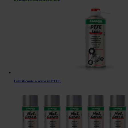
Lubrificante a secco in PTFE