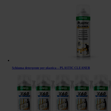
Schiuma detergente per plastica – PLASTIC CLEANER