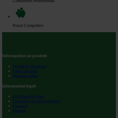
Consulenze Professionali
Prezzi Competitivi
Informazioni sui prodotti
Schede di Sicurezza
Video prodotti
Negozio online
Informazioni legali
Informazioni legali
Protezione dei dati personali
Garanzie
Sitemap