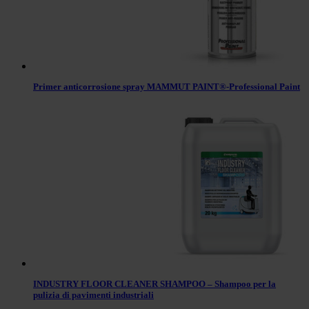
Primer anticorrosione spray MAMMUT PAINT®-Professional Paint
INDUSTRY FLOOR CLEANER SHAMPOO – Shampoo per la
pulizia di pavimenti industriali