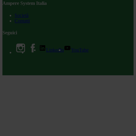
Ampere System Italia
Società
Contatti
Seguici
LinkedIn
YouTube