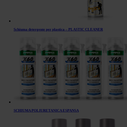
Schiuma detergente per plastica – PLASTIC CLEANER
SCHIUMA POLIURETANICA ESPANSA