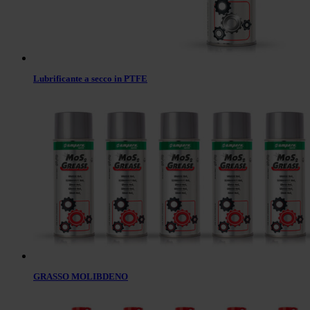
Lubrificante a secco in PTFE
GRASSO MOLIBDENO