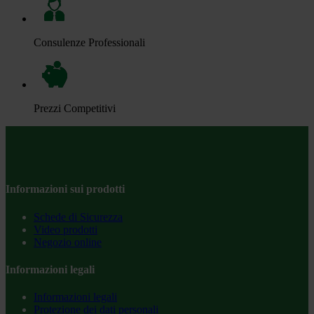
Consulenze Professionali
Prezzi Competitivi
Informazioni sui prodotti
Schede di Sicurezza
Video prodotti
Negozio online
Informazioni legali
Informazioni legali
Protezione dei dati personali