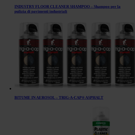
INDUSTRY FLOOR CLEANER SHAMPOO – Shampoo per la
pulizia di pavimenti industriali
BITUME IN AEROSOL – TRIG-A-CAP® ASPHALT