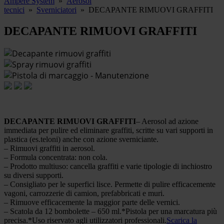
Ampere System
»
Aerosol
tecnici
»
Sverniciatori
»
DECAPANTE RIMUOVI GRAFFITI
DECAPANTE RIMUOVI GRAFFITI
DECAPANTE RIMUOVI GRAFFITI
– Aerosol ad azione
immediata per pulire ed eliminare graffiti, scritte su vari supporti in
plastica (es.teloni) anche con azione sverniciante.
– Rimuovi graffiti in aerosol.
– Formula concentrata: non cola.
– Prodotto multiuso: cancella graffiti e varie tipologie di inchiostro
su diversi supporti.
– Consigliato per le superfici lisce. Permette di pulire efficacemente
vagoni, carrozzerie di camion, prefabbricati e muri.
– Rimuove efficacemente la maggior parte delle vernici.
– Scatola da 12 bombolette – 650 ml.*Pistola per una marcatura più
precisa.*Uso riservato agli utilizzatori professionali.
Scarica la