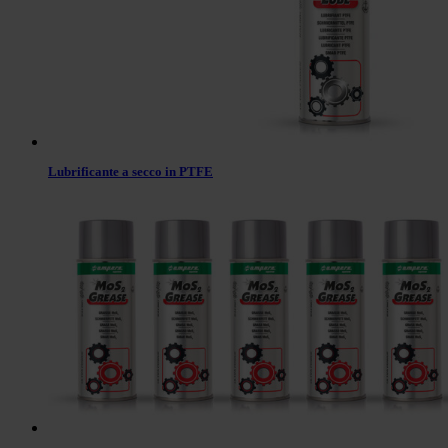
Lubrificante a secco in PTFE