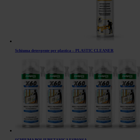
Schiuma detergente per plastica – PLASTIC CLEANER
SCHIUMA POLIURETANICA ESPANSA