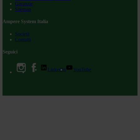
Garanzie
Sitemap
Ampere System Italia
Società
Contatti
Seguici
LinkedIn
YouTube