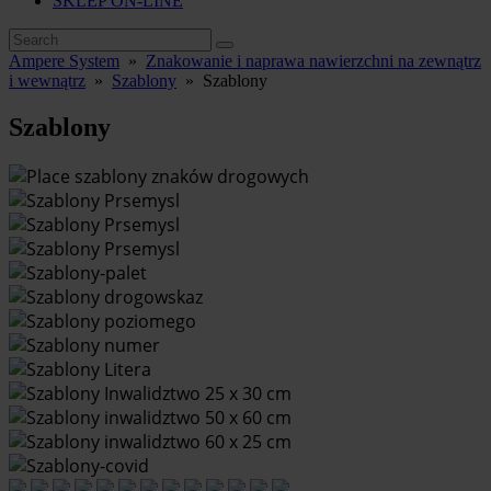
SKLEP ON-LINE
Ampere System
»
Znakowanie i naprawa nawierzchni na zewnątrz
i wewnątrz
»
Szablony
»
Szablony
Szablony