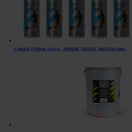
LAKIER UTRWALAJĄCY – AMPERE TRAFFIC PROTEKTOR®