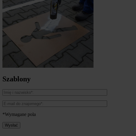
Szablony
*Wymagane pola