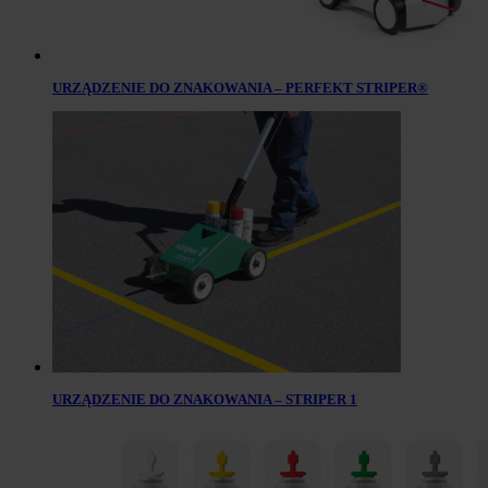
URZĄDZENIE DO ZNAKOWANIA – PERFEKT STRIPER®
URZĄDZENIE DO ZNAKOWANIA – STRIPER 1