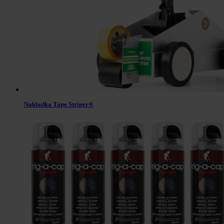
Nakładka Tape Striper®