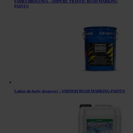
FARBA DROGOWA – AMPERE TRAFFIC ROAD MARKING
PAINT®
Lakier do farby drogowej – VARNISH ROAD MARKING PAINT®