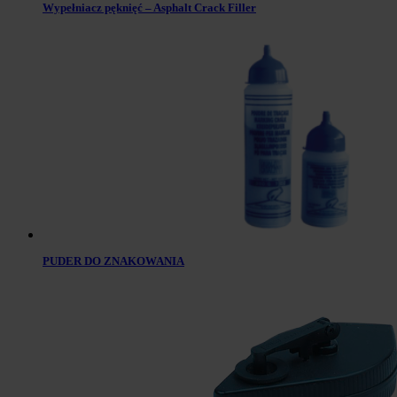
Wypełniacz pęknięć – Asphalt Crack Filler
PUDER DO ZNAKOWANIA