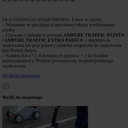
DLA UDANEGO ZNAKOWANIA- Łatwe w użyciu.
– Wykonane ze specjalnej wzmocnionej tektury wielokrotnego
użytku.
– Używane z farbami w aerozolu
AMPERE TRAFFIC PAINT®
/ AMPERE TRAFFIC EXTRA PAINT®
, z drążkiem do
znakowania lub przy pomocy ramienia urządzenia do znakowania
linii Perfekt Striper.
– Szablon Kit n º 1: 6 dostępnych języków + 1 kit Szablon
międzynarodowy.*Produkt przeznaczony do profesjonalnego
użytkowania.
Wyślij do znajomego
×
Wyślij do znajomego