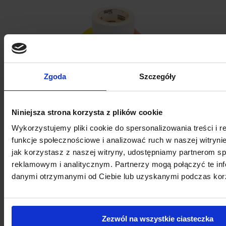
Zgoda
Szczegóły
Niniejsza strona korzysta z plików cookie
TAŚMA ZNAKUJĄCA – AMPERE TRAFFIC TAPE®
Wykorzystujemy pliki cookie do spersonalizowania treści i 
funkcje społecznościowe i analizować ruch w naszej witrynie
jak korzystasz z naszej witryny, udostępniamy partnerom 
reklamowym i analitycznym. Partnerzy mogą połączyć te inf
danymi otrzymanymi od Ciebie lub uzyskanymi podczas korzy
Zezwól na wszystkie ciasteczka