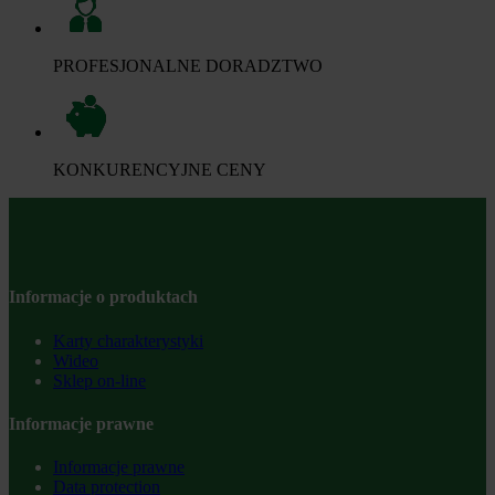
PROFESJONALNE DORADZTWO
KONKURENCYJNE CENY
Informacje o produktach
Karty charakterystyki
Wideo
Sklep on-line
Informacje prawne
Informacje prawne
Data protection