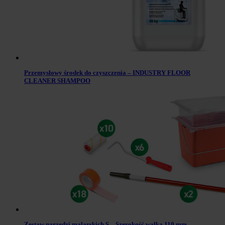
Przemysłowy środek do czyszczenia – INDUSTRY FLOOR
CLEANER SHAMPOO
Zestaw narzędzi malarskich S – Szerokość wałka 110 mm