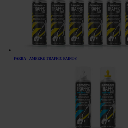
FARBA – AMPERE TRAFFIC PAINT®