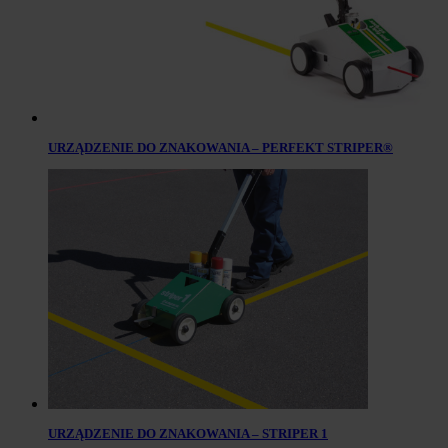
URZĄDZENIE DO ZNAKOWANIA – PERFEKT STRIPER®
URZĄDZENIE DO ZNAKOWANIA – STRIPER 1