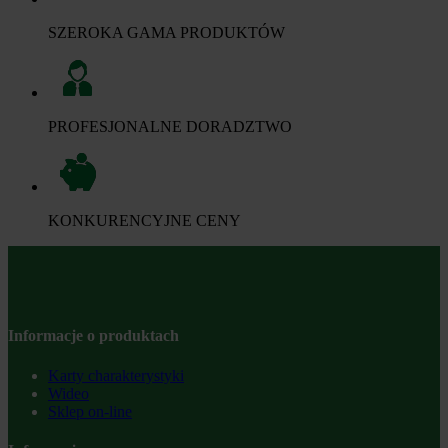
SZEROKA GAMA PRODUKTÓW
PROFESJONALNE DORADZTWO
KONKURENCYJNE CENY
Informacje o produktach
Karty charakterystyki
Wideo
Sklep on-line