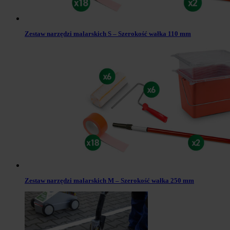
Zestaw narzędzi malarskich S – Szerokość wałka 110 mm
Zestaw narzędzi malarskich M – Szerokość wałka 250 mm