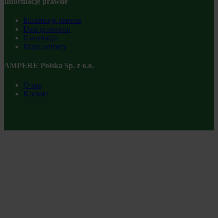
Informacje prawne
Informacje prawne
Data protection
Gwarancja
Mapa witryny
AMPERE Polska Sp. z o.o.
O nas
Kontakt