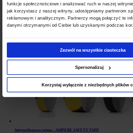
funkcje społecznościowe i analizować ruch w naszej witrynie
jak korzystasz z naszej witryny, udostępniamy partnerom 
reklamowym i analitycznym. Partnerzy mogą połączyć te inf
danymi otrzymanymi od Ciebie lub uzyskanymi podczas korzy
TAŚMA ZNAKUJĄCA – AMPERE TRAFFIC TAPE®STRONG
Zezwól na wszystkie ciasteczka
Spersonalizuj
Korzystaj wyłącznie z niezbędnych plików c
Antypoślizgowa taśma – AMPERE SAFETY TAPE