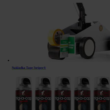
Nakładka Tape Striper®