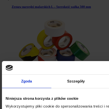
Zestaw narzędzi malarskich L – Szerokość wałka 500 mm
TAŚMA ZNAKUJĄCA – AMPERE TRAFFIC TAPE®
Zgoda
Szczegóły
Niniejsza strona korzysta z plików cookie
Wykorzystujemy pliki cookie do spersonalizowania treści i 