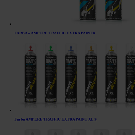
FARBA – AMPERE TRAFFIC EXTRA PAINT®
Farba AMPERE TRAFFIC EXTRA PAINT XL®