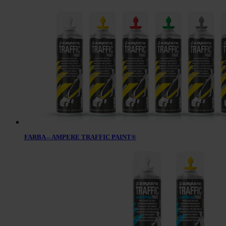
FARBA – AMPERE TRAFFIC PAINT®