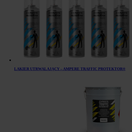
LAKIER UTRWALAJĄCY – AMPERE TRAFFIC PROTEKTOR®