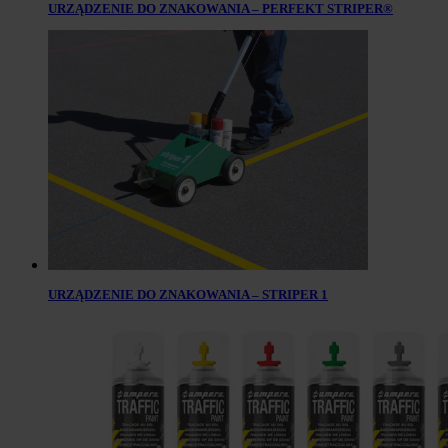
URZĄDZENIE DO ZNAKOWANIA – PERFEKT STRIPER®
URZĄDZENIE DO ZNAKOWANIA – STRIPER 1