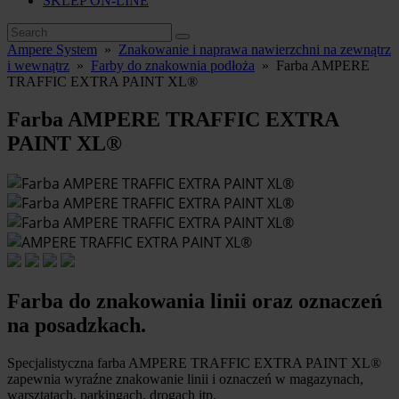
SKLEP ON-LINE
Ampere System
»
Znakowanie i naprawa nawierzchni na zewnątrz
i wewnątrz
»
Farby do znakownia podłoża
»
Farba AMPERE
TRAFFIC EXTRA PAINT XL®
Farba AMPERE TRAFFIC EXTRA
PAINT XL®
Farba do znakowania linii oraz oznaczeń
na posadzkach.
Specjalistyczna farba AMPERE TRAFFIC EXTRA PAINT XL®
zapewnia wyraźne znakowanie linii i oznaczeń w magazynach,
warsztatach, parkingach, drogach itp.