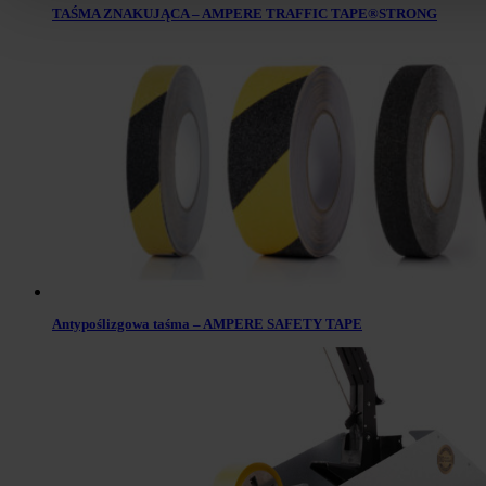
TAŚMA ZNAKUJĄCA – AMPERE TRAFFIC TAPE®STRONG
Antypoślizgowa taśma – AMPERE SAFETY TAPE