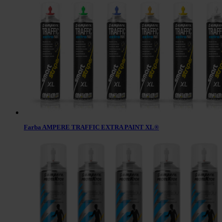
Farba AMPERE TRAFFIC EXTRA PAINT XL®