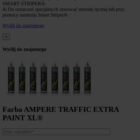
SMART STRIPER®.
4) Do oznaczeń specjalnych stosować metodę ręczną lub przy
pomocy ramienia Smart Striper®.
Wyślij do znajomego
×
Wyślij do znajomego
Farba AMPERE TRAFFIC EXTRA
PAINT XL®