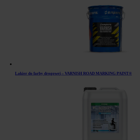
Lakier do farby drogowej – VARNISH ROAD MARKING PAINT®