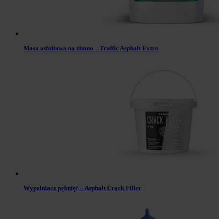
Masa asfaltowa na zimno – Traffic Asphalt Extra
Wypełniacz pęknięć – Asphalt Crack Filler