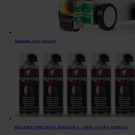
Nakładka Tape Striper®
MASA BITUMICZNA W AEROZOLU – TRIG-A-CAP® ASPHALT