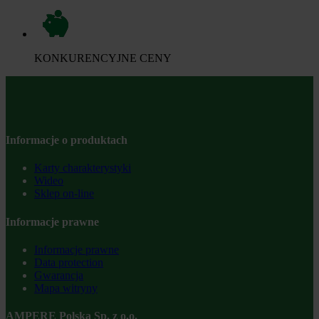
KONKURENCYJNE CENY
Informacje o produktach
Karty charakterystyki
Wideo
Sklep on-line
Informacje prawne
Informacje prawne
Data protection
Gwarancja
Mapa witryny
AMPERE Polska Sp. z o.o.