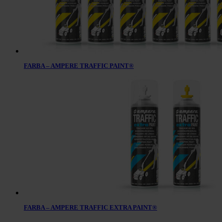
FARBA – AMPERE TRAFFIC PAINT®
FARBA – AMPERE TRAFFIC EXTRA PAINT®