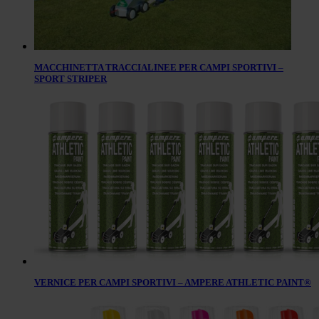
MACCHINETTA TRACCIALINEE PER CAMPI SPORTIVI –
SPORT STRIPER
VERNICE PER CAMPI SPORTIVI – AMPERE ATHLETIC PAINT®