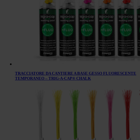
TRACCIATORE DA CANTIERE A BASE GESSO FLUORESCENTE
TEMPORANEO – TRIG-A-CAP® CHALK