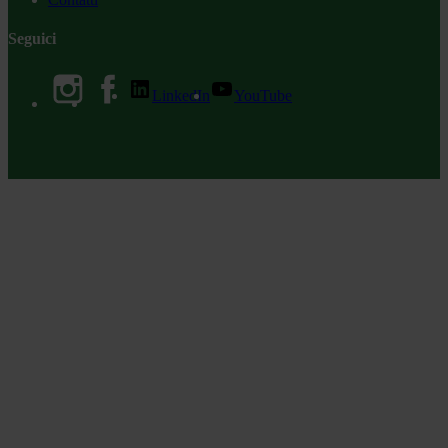
Seguici
LinkedIn
YouTube