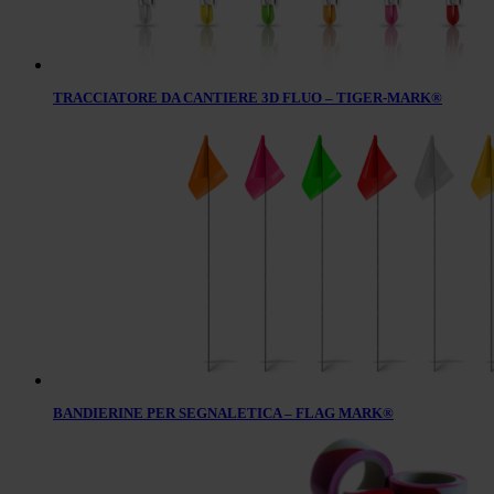
TRACCIATORE DA CANTIERE 3D FLUO – TIGER-MARK®
BANDIERINE PER SEGNALETICA – FLAG MARK®