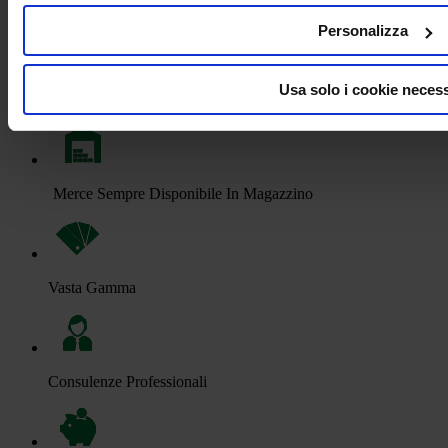
UNIVERSAL MARKER®
Personalizza
Usa solo i cookie necess
Consegna Immediata
Merce Sempre Disponibile In Magazzino
Vasta Gamma
Consulenze Professionali