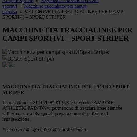
Ampere System
»
Segnaletica forestale ed eventi
sportivi
»
Macchine traccialinee per campi
sportivi
»
MACCHINETTA TRACCIALINEE PER CAMPI
SPORTIVI – SPORT STRIPER
MACCHINETTA TRACCIALINEE PER
CAMPI SPORTIVI – SPORT STRIPER
MACCHINETTA TRACCIALINEE PER L’ERBA SPORT
STRIPER
La macchinetta SPORT STRIPER e la vernice AMPERE
ATHLETIC PAINT® vi permettono di tracciare linee bianche
sull’erba, senza bisogno di preparazione, di pulizia e di
manutenzione.
*Uso riservato agli utilizzatori professionali.