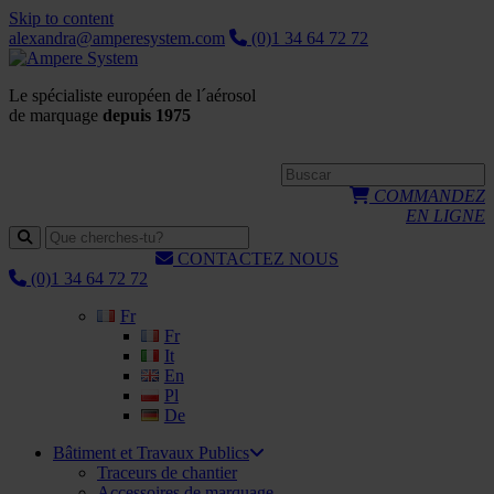
Skip to content
alexandra@amperesystem.com
(0)1 34 64 72 72
Le spécialiste européen de l´aérosol
de marquage
depuis 1975
COMMANDEZ
EN LIGNE
CONTACTEZ NOUS
(0)1 34 64 72 72
Fr
Fr
It
En
Pl
De
Bâtiment et Travaux Publics
Traceurs de chantier
Accessoires de marquage