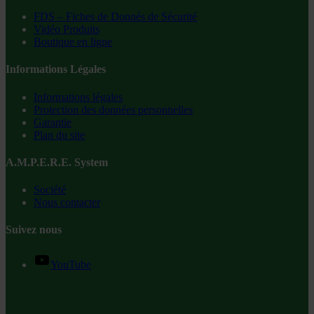
FDS – Fiches de Donnés de Sécurité
Vidéo Produits
Boutique en ligne
Informations Légales
Informations légales
Protection des données personnelles
Garantie
Plan du site
A.M.P.E.R.E. System
Société
Nous contacter
Suivez nous
YouTube