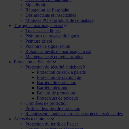
Signalisation
Réparation de l’asphalte
Désinfectants et insecticides
Mousses PU et produits de colmatage
Traçage et marquage au sol
Traceuses de lignes
Peintures de traçage de lignes
Peinture de sol
Pochoirs de signalisation
Rubans adhésifs de marquage au sol
Maintenance et entretien routier
Protection et Sécurité
Protection de sécurité antichocs
Protection de rack a palette
Protection de rayonnage
Barrière de protection
Barrière piétonne
Bollard de protection
Protecteurs de poteaux
Cornières de protection
Profilés flexibles de protection
Ralentisseurs, butées de roues et protecteurs de câbles
Aérosols techniques
Protection du fer & de l’acier