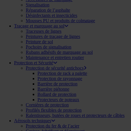
Signalisation
Réparation de l’asphalte
Désinfectants et insecticides
Mousses PU et produits de colmatage
Traçage et marquage au sol
Traceuses de lignes
Peintures de traçage de lignes
Peinture de sol
Pochoirs de signalisation
Rubans adhésifs de marquage au sol
Maintenance et entretien routier
Protection et Sécurité
Protection de sécurité antichocs
Protection de rack a palette
Protection de rayonnage
Barrière de protection
Barrière piétonne
Bollard de protection
Protecteurs de poteaux
Cornières de protection
Profilés flexibles de protection
Ralentisseurs, butées de roues et protecteurs de câbles
Aérosols techniques
Protection du fer & de l’acier