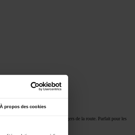
À propos des cookies
environnement sûr pour tous les usagers de la route. Parfait pour les