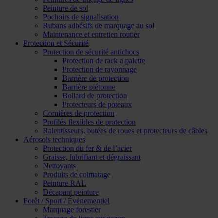
Peinture de sol
Pochoirs de signalisation
Rubans adhésifs de marquage au sol
Maintenance et entretien routier
Protection et Sécurité
Protection de sécurité antichocs
Protection de rack a palette
Protection de rayonnage
Barrière de protection
Barrière piétonne
Bollard de protection
Protecteurs de poteaux
Cornières de protection
Profilés flexibles de protection
Ralentisseurs, butées de roues et protecteurs de câbles
Aérosols techniques
Protection du fer & de l’acier
Graisse, lubrifiant et dégraissant
Nettoyants
Produits de colmatage
Peinture RAL
Décapant peinture
Forêt / Sport / Évènementiel
Marquage forestier