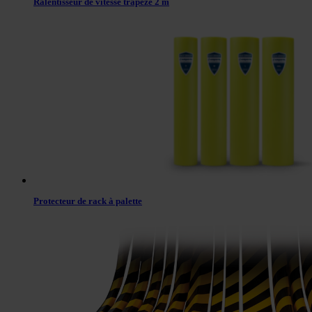
Ralentisseur de vitesse trapeze 2 m
Protecteur de rack à palette