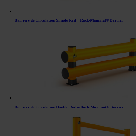
Barrière de Circulation Simple Rail – Rack-Mammut® Barrier
Barrière de Circulation Double Rail – Rack-Mammut® Barrier