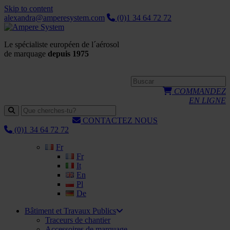
Skip to content
alexandra@amperesystem.com
(0)1 34 64 72 72
Le spécialiste européen de l´aérosol
de marquage
depuis 1975
COMMANDEZ
EN LIGNE
CONTACTEZ NOUS
(0)1 34 64 72 72
Fr
Fr
It
En
Pl
De
Bâtiment et Travaux Publics
Traceurs de chantier
Accessoires de marquage