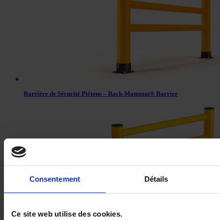
Barrière de Sécurité Piétons – Rack-Mammut® Barrier
Consentement
Détails
Ce site web utilise des cookies.