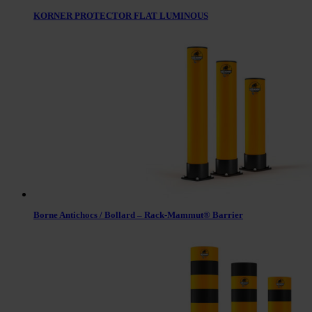
KORNER PROTECTOR FLAT LUMINOUS
Borne Antichocs / Bollard – Rack-Mammut® Barrier