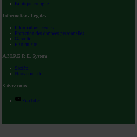
Boutique en ligne
Informations Légales
Informations légales
Protection des données personnelles
Garantie
Plan du site
A.M.P.E.R.E. System
Société
Nous contacter
Suivez nous
YouTube