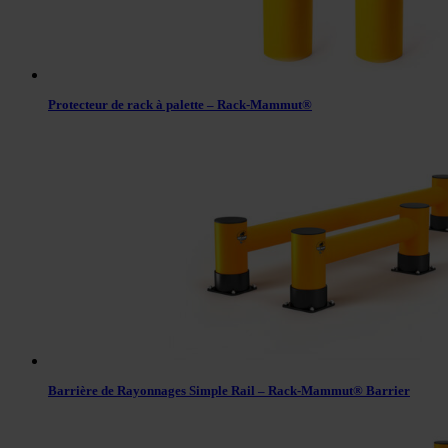
Protecteur de rack à palette – Rack-Mammut®
Barrière de Rayonnages Simple Rail – Rack-Mammut® Barrier