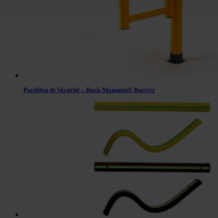
Portillon de Sécurité – Rack-Mammut® Barrier