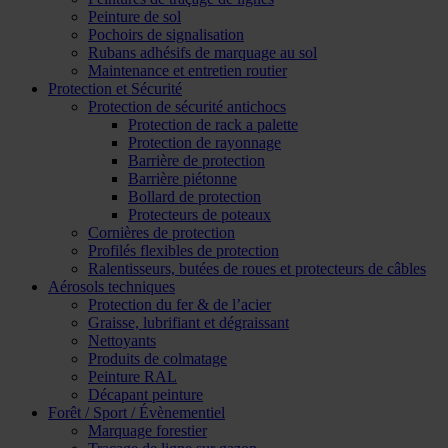
Peinture de sol
Pochoirs de signalisation
Rubans adhésifs de marquage au sol
Maintenance et entretien routier
Protection et Sécurité
Protection de sécurité antichocs
Protection de rack a palette
Protection de rayonnage
Barrière de protection
Barrière piétonne
Bollard de protection
Protecteurs de poteaux
Cornières de protection
Profilés flexibles de protection
Ralentisseurs, butées de roues et protecteurs de câbles
Aérosols techniques
Protection du fer & de l’acier
Graisse, lubrifiant et dégraissant
Nettoyants
Produits de colmatage
Peinture RAL
Décapant peinture
Forêt / Sport / Évènementiel
Marquage forestier