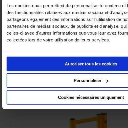
Les cookies nous permettent de personnaliser le contenu et l
Barrière de Sécurité Piétons Simple Pare-Chocs – Rack-Mammut®
des fonctionnalités relatives aux médias sociaux et d'analyse
Barrier
partageons également des informations sur l'utilisation de no
partenaires de médias sociaux, de publicité et d'analyse, qu
celles-ci avec d'autres informations que vous leur avez fourni
collectées lors de votre utilisation de leurs services.
Autoriser tous les cookies
Personnaliser
Barrière de Sécurité Piétons Double Pare-Chocs – Rack-Mammut®
Cookies nécessaires uniquement
Barrier