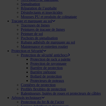
Signalisation
Réparation de l’asphalte
Désinfectants et insecticides
Mousses PU et produits de colmatage
Traçage et marquage au sol
Traceuses de lignes
Peintures de traçage de lignes
Peinture de sol
Pochoirs de signalisation
Rubans adhésifs de marquage au sol
Maintenance et entretien routier
Protection et Sécurité
Protection de sécurité antichocs
Protection de rack a palette
Protection de rayonnage
Barrière de protection
Barrière piétonne
Bollard de protection
Protecteurs de poteaux
Cornières de protection
Profilés flexibles de protection
Ralentisseurs, butées de roues et protecteurs de câbles
Aérosols techniques
Protection du fer & de l’acier