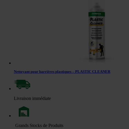
Nettoyant pour barrières plastiques – PLASTIC CLEANER
Livraison immédiate
Grands Stocks de Produits