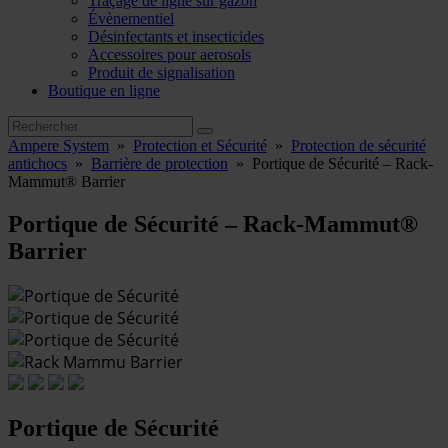
Traçage de ligne sur gazon
Évènementiel
Désinfectants et insecticides
Accessoires pour aerosols
Produit de signalisation
Boutique en ligne
Ampere System
»
Protection et Sécurité
»
Protection de sécurité
antichocs
»
Barrière de protection
»
Portique de Sécurité – Rack-
Mammut® Barrier
Portique de Sécurité – Rack-Mammut®
Barrier
Portique de Sécurité