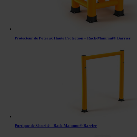
Protecteur de Poteaux Haute Protection – Rack-Mammut® Barrier
Portique de Sécurité – Rack-Mammut® Barrier