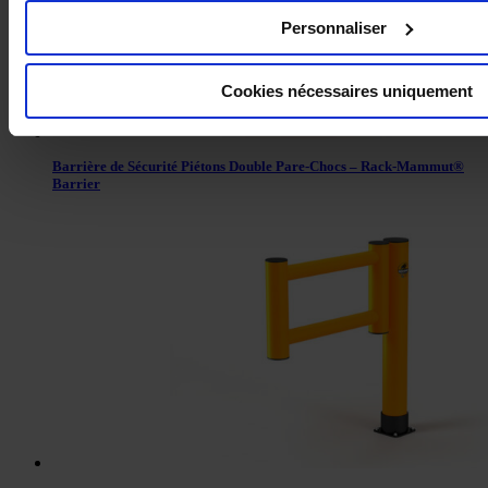
Personnaliser
Cookies nécessaires uniquement
Barrière de Sécurité Piétons Double Pare-Chocs – Rack-Mammut®
Barrier