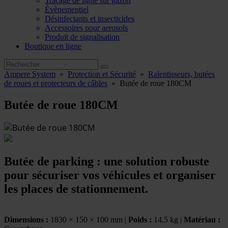
Traçage de ligne sur gazon
Évènementiel
Désinfectants et insecticides
Accessoires pour aerosols
Produit de signalisation
Boutique en ligne
Ampere System
»
Protection et Sécurité
»
Ralentisseurs, butées
de roues et protecteurs de câbles
»
Butée de roue 180CM
Butée de roue 180CM
Butée de parking : une solution robuste
pour sécuriser vos véhicules et organiser
les places de stationnement.
Dimensions :
1830 × 150 × 100 mm |
Poids :
14,5 kg |
Matériau :