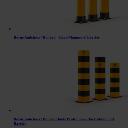
Borne Antichocs / Bollard – Rack-Mammut® Barrier
Borne Antichocs / Bollard Haute Protection – Rack-Mammut®
Barrier