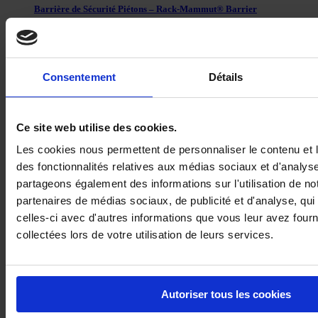
Barrière de Sécurité Piétons – Rack-Mammut® Barrier
Consentement
Détails
Ce site web utilise des cookies.
Les cookies nous permettent de personnaliser le contenu et l
des fonctionnalités relatives aux médias sociaux et d'analyse
partageons également des informations sur l'utilisation de no
partenaires de médias sociaux, de publicité et d'analyse, qu
Barrière de Sécurité Piétons Simple Pare-Chocs – Rack-Mammut®
celles-ci avec d'autres informations que vous leur avez fourni
Barrier
collectées lors de votre utilisation de leurs services.
Autoriser tous les cookies