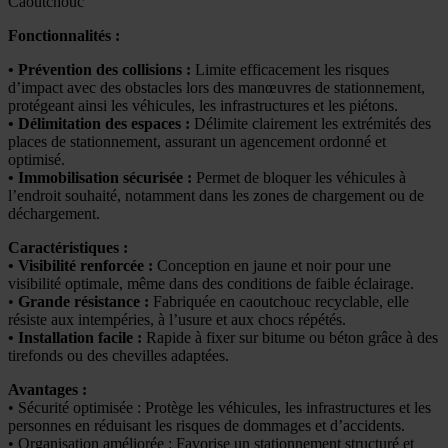
Caoutchouc
Fonctionnalités :
• Prévention des collisions :
Limite efficacement les risques
d’impact avec des obstacles lors des manœuvres de stationnement,
protégeant ainsi les véhicules, les infrastructures et les piétons.
• Délimitation des espaces :
Délimite clairement les extrémités des
places de stationnement, assurant un agencement ordonné et
optimisé.
• Immobilisation sécurisée :
Permet de bloquer les véhicules à
l’endroit souhaité, notamment dans les zones de chargement ou de
déchargement.
Caractéristiques :
• Visibilité renforcée :
Conception en jaune et noir pour une
visibilité optimale, même dans des conditions de faible éclairage.
•
Grande résistance :
Fabriquée en caoutchouc recyclable, elle
résiste aux intempéries, à l’usure et aux chocs répétés.
• Installation facile :
Rapide à fixer sur bitume ou béton grâce à des
tirefonds ou des chevilles adaptées.
Avantages :
• Sécurité optimisée : Protège les véhicules, les infrastructures et les
personnes en réduisant les risques de dommages et d’accidents.
• Organisation améliorée : Favorise un stationnement structuré et