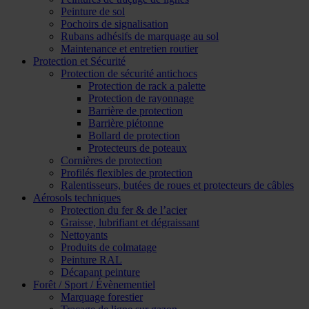
Peinture de sol
Pochoirs de signalisation
Rubans adhésifs de marquage au sol
Maintenance et entretien routier
Protection et Sécurité
Protection de sécurité antichocs
Protection de rack a palette
Protection de rayonnage
Barrière de protection
Barrière piétonne
Bollard de protection
Protecteurs de poteaux
Cornières de protection
Profilés flexibles de protection
Ralentisseurs, butées de roues et protecteurs de câbles
Aérosols techniques
Protection du fer & de l’acier
Graisse, lubrifiant et dégraissant
Nettoyants
Produits de colmatage
Peinture RAL
Décapant peinture
Forêt / Sport / Évènementiel
Marquage forestier