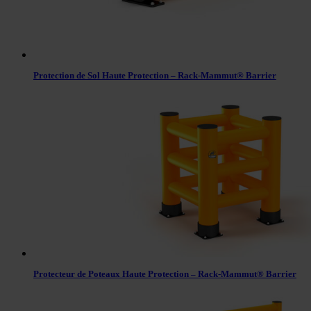
Protection de Sol Haute Protection – Rack-Mammut® Barrier
Protecteur de Poteaux Haute Protection – Rack-Mammut® Barrier