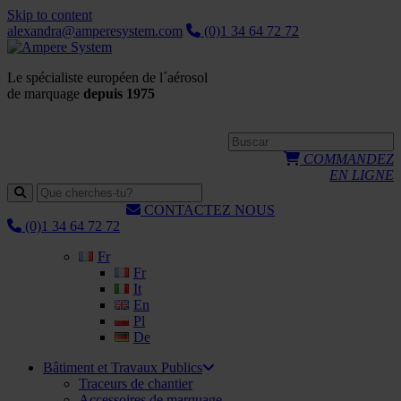
Skip to content
alexandra@amperesystem.com
(0)1 34 64 72 72
Le spécialiste européen de l´aérosol
de marquage
depuis 1975
COMMANDEZ
EN LIGNE
CONTACTEZ NOUS
(0)1 34 64 72 72
Fr
Fr
It
En
Pl
De
Bâtiment et Travaux Publics
Traceurs de chantier
Accessoires de marquage