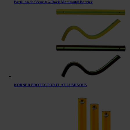
Portillon de Sécurité – Rack-Mammut® Barrier
KORNER PROTECTOR FLAT LUMINOUS