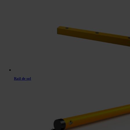
Rail de sol