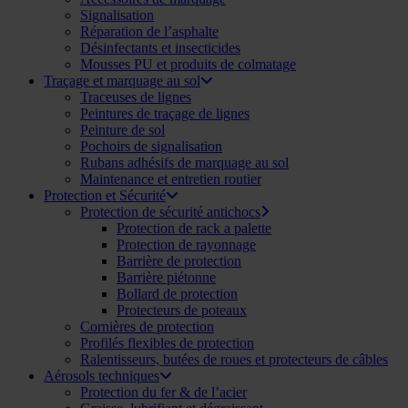
Signalisation
Réparation de l’asphalte
Désinfectants et insecticides
Mousses PU et produits de colmatage
Traçage et marquage au sol
Traceuses de lignes
Peintures de traçage de lignes
Peinture de sol
Pochoirs de signalisation
Rubans adhésifs de marquage au sol
Maintenance et entretien routier
Protection et Sécurité
Protection de sécurité antichocs
Protection de rack a palette
Protection de rayonnage
Barrière de protection
Barrière piétonne
Bollard de protection
Protecteurs de poteaux
Cornières de protection
Profilés flexibles de protection
Ralentisseurs, butées de roues et protecteurs de câbles
Aérosols techniques
Protection du fer & de l’acier