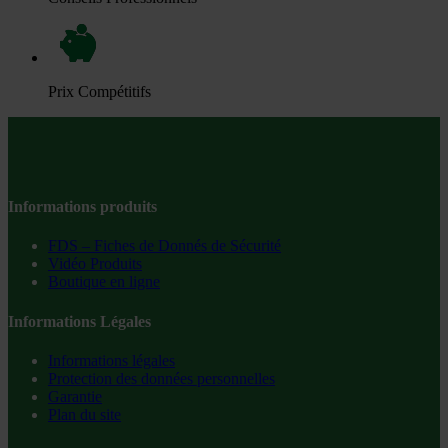
Prix Compétitifs
Informations produits
FDS – Fiches de Donnés de Sécurité
Vidéo Produits
Boutique en ligne
Informations Légales
Informations légales
Protection des données personnelles
Garantie
Plan du site