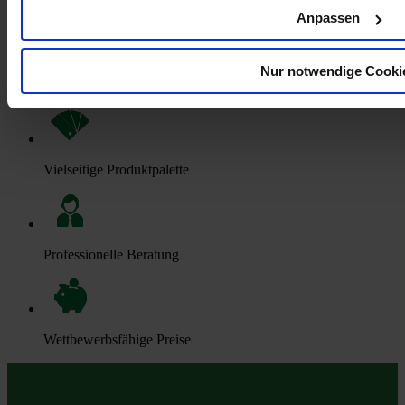
Anpassen
Nur notwendige Cooki
Hohe Lagerbestände
Vielseitige Produktpalette
Professionelle Beratung
Wettbewerbsfähige Preise