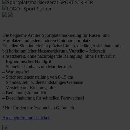
Die bequeme Art der Sportplatzmarkierung für Rasen- und
Hartplätze und jeden anderen Outdoorsportplatz.
Erstellen Sie kinderleicht präzise Linien, die länger sichtbar sind als
bei herkömmlicher Nassmarkierung.
Vorteile:
– Jederzeit
einsatzbereit, ohne nachfolgende Reinigung, ohne Farbverlust
– Ergonomischer Handgriff
– Schneller Umbau zum Markierstock
– Wartungsfrei
– Strichbreiteneinstellung von 8-15 cm
– Stabiles, sehr widerstandsfähiges Gehäuse
– Verstellbarer Richtungspfeil
– Bedienungsfreundlich
– Dosenhalterung für schnellen Farbwechsel
*Nur für den professionellen Gebrauch
An einen Freund schicken
×