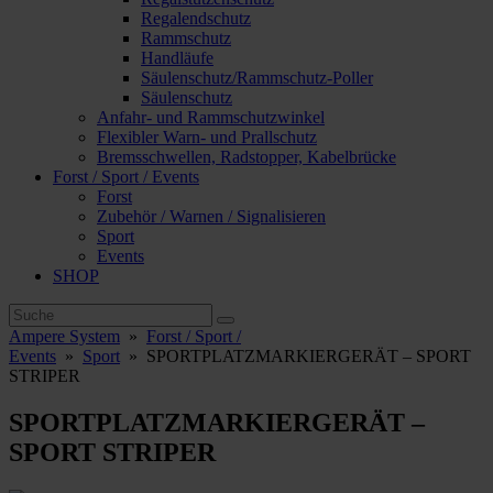
Regalendschutz
Rammschutz
Handläufe
Säulenschutz/Rammschutz-Poller
Säulenschutz
Anfahr- und Rammschutzwinkel
Flexibler Warn- und Prallschutz
Bremsschwellen, Radstopper, Kabelbrücke
Forst / Sport / Events
Forst
Zubehör / Warnen / Signalisieren
Sport
Events
SHOP
Ampere System
»
Forst / Sport /
Events
»
Sport
»
SPORTPLATZMARKIERGERÄT – SPORT
STRIPER
SPORTPLATZMARKIERGERÄT –
SPORT STRIPER