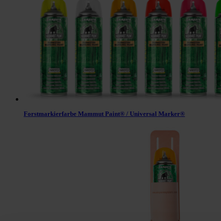
Forstmarkierfarbe Mammut Paint® / Universal Marker®