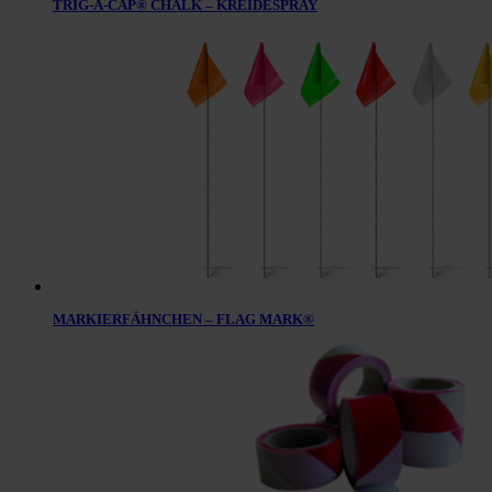
TRIG-A-CAP® CHALK – KREIDESPRAY
MARKIERFÄHNCHEN – FLAG MARK®