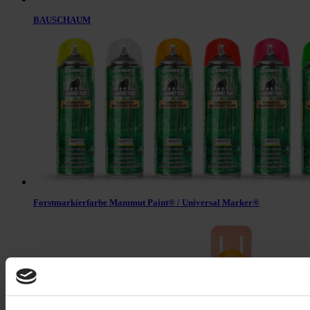
BAUSCHAUM
Forstmarkierfarbe Mammut Paint® / Universal Marker®