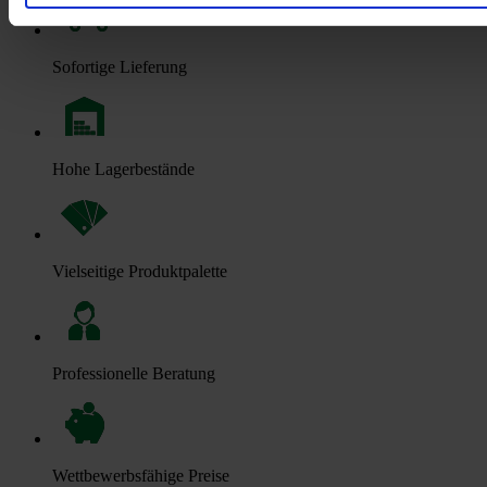
Sofortige Lieferung
Hohe Lagerbestände
Vielseitige Produktpalette
Professionelle Beratung
Wettbewerbsfähige Preise