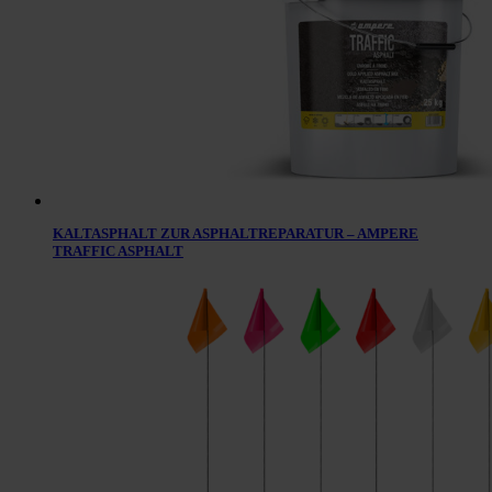
KALTASPHALT ZUR ASPHALTREPARATUR – AMPERE
TRAFFIC ASPHALT