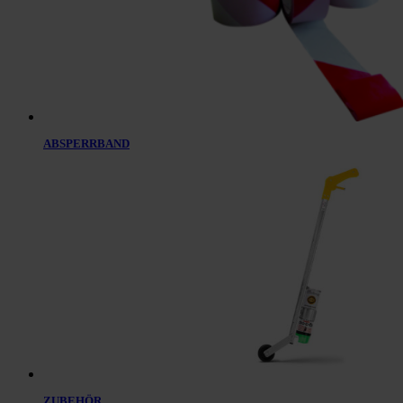
ABSPERRBAND
ZUBEHÖR