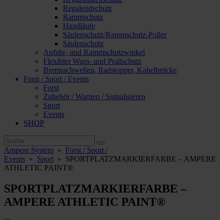
Regalendschutz
Rammschutz
Handläufe
Säulenschutz/Rammschutz-Poller
Säulenschutz
Anfahr- und Rammschutzwinkel
Flexibler Warn- und Prallschutz
Bremsschwellen, Radstopper, Kabelbrücke
Forst / Sport / Events
Forst
Zubehör / Warnen / Signalisieren
Sport
Events
SHOP
Ampere System
»
Forst / Sport /
Events
»
Sport
»
SPORTPLATZMARKIERFARBE – AMPERE
ATHLETIC PAINT®
SPORTPLATZMARKIERFARBE –
AMPERE ATHLETIC PAINT®