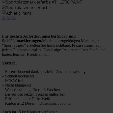
Für höchste Anforderungen bei Sport- und
Spielfeldmarkierungen.
Mit dem dazugehörigen Markiergerät
“Sport Striper” erstellen Sie hoch sichtbare, Präzise Linien auf
jedem Outdoorsportplatz. Das lästige “Abkreiden” mit Staub und
harter, feuchter Kreide entfällt.
Vorteile:
– Rasenschonend dank spezieller Zusammensetzung
– Schnell trocknend
– FCKW-frei
– Nicht klumpend
– Wetterbeständig, für ca. 3 Wochen
– Bis auf den letzten Tropfen entleerbar
– Erhältlich in der Farbe Weiß
– Karton à 12 Dosen – Doseninhalt 650 ml.
Auch im 15 kg Kanister verfügbar.