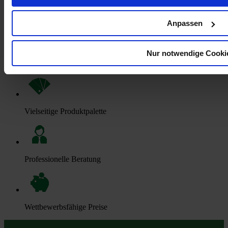
Sofortige Lieferung
Anpassen
Nur notwendige Cooki
Hohe Lagerbestände
Vielseitige Produktpalette
Professionelle Beratung
Wettbewerbsfähige Preise