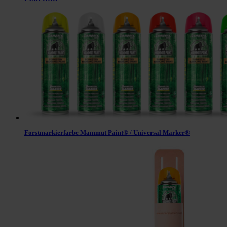
Forstmarkierfarbe Mammut Paint® / Universal Marker®