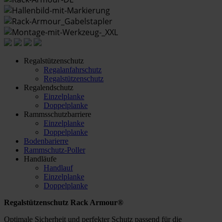
Regalstützenschutz
Regalanfahrschutz
Regalstützenschutz
Regalendschutz
Einzelplanke
Doppelplanke
Rammsschutzbarriere
Einzelplanke
Doppelplanke
Bodenbarierre
Rammschutz-Poller
Handläufe
Handlauf
Einzelplanke
Doppelplanke
Regalstützenschutz Rack Armour®
Optimale Sicherheit und perfekter Schutz passend für die