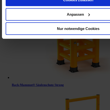
Anpassen
Rack-Mammut® Bodenbarriere Flex
Nur notwendige Cookies
Rack-Mammut® Säulenschutz Strong