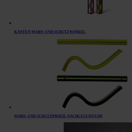
KANTEN-WARN- UND SCHUTZWINKEL
WARN- UND SCHUTZPROFIL NACHLEUCHTEND