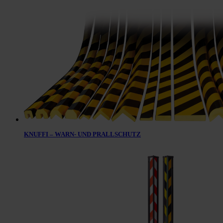
KNUFFI – WARN- UND PRALLSCHUTZ