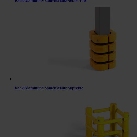
Rack-Mammut® Säulenschutz Smart 150
Rack-Mammut® Säulenschutz Supreme