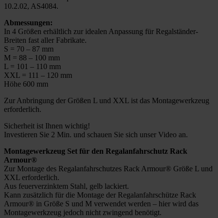
10.2.02, AS4084.
Abmessungen:
In 4 Größen erhältlich zur idealen Anpassung für Regalständer-
Breiten fast aller Fabrikate.
S = 70 – 87 mm
M = 88 – 100 mm
L = 101 – 110 mm
XXL = 111 – 120 mm
Höhe 600 mm
Zur Anbringung der Größen L und XXL ist das Montagewerkzeug
erforderlich.
Sicherheit ist Ihnen wichtig!
Investieren Sie 2 Min. und schauen Sie sich unser Video an.
Montagewerkzeug Set für den Regalanfahrschutz Rack
Armour®
Zur Montage des Regalanfahrschutzes Rack Armour® Größe L und
XXL erforderlich.
Aus feuerverzinktem Stahl, gelb lackiert.
Kann zusätzlich für die Montage der Regalanfahrschütze Rack
Armour® in Größe S und M verwendet werden – hier wird das
Montagewerkzeug jedoch nicht zwingend benötigt.