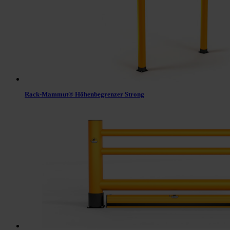
Rack-Mammut® Höhenbegrenzer Strong