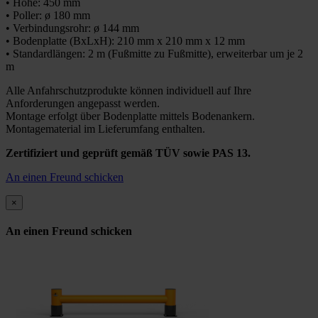
• Höhe: 450 mm
• Poller: ø 180 mm
• Verbindungsrohr: ø 144 mm
• Bodenplatte (BxLxH): 210 mm x 210 mm x 12 mm
• Standardlängen: 2 m (Fußmitte zu Fußmitte), erweiterbar um je 2
m
Alle Anfahrschutzprodukte können individuell auf Ihre
Anforderungen angepasst werden.
Montage erfolgt über Bodenplatte mittels Bodenankern.
Montagematerial im Lieferumfang enthalten.
Zertifiziert und geprüft gemäß TÜV sowie PAS 13.
An einen Freund schicken
×
An einen Freund schicken