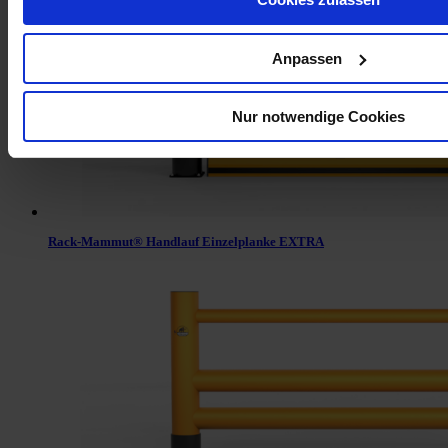
Anpassen
Nur notwendige Cookies
Rack-Mammut® Handlauf Einzelplanke EXTRA