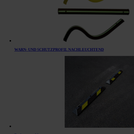
WARN- UND SCHUTZPROFIL NACHLEUCHTEND