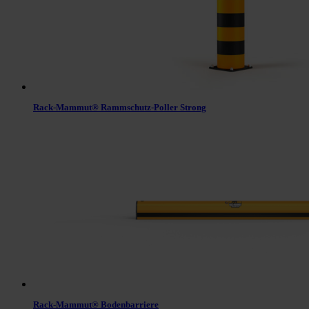
Rack-Mammut® Rammschutz-Poller Strong
Rack-Mammut® Bodenbarriere