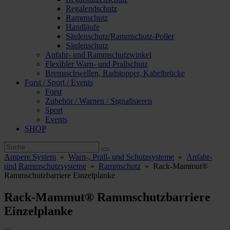
Regalendschutz
Rammschutz
Handläufe
Säulenschutz/Rammschutz-Poller
Säulenschutz
Anfahr- und Rammschutzwinkel
Flexibler Warn- und Prallschutz
Bremsschwellen, Radstopper, Kabelbrücke
Forst / Sport / Events
Forst
Zubehör / Warnen / Signalisieren
Sport
Events
SHOP
Ampere System
»
Warn-, Prall- und Schutzsysteme
»
Anfahr-
und Rammschutzsysteme
»
Rammschutz
»
Rack-Mammut®
Rammschutzbarriere Einzelplanke
Rack-Mammut® Rammschutzbarriere
Einzelplanke