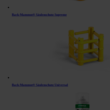
Rack-Mammut® Säulenschutz Supreme
Rack-Mammut® Säulenschutz Universal