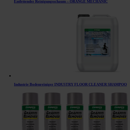
Entfettender Reinigungsschaum – ORANGE MECHANIC
Industrie Bodenreiniger INDUSTRY FLOOR CLEANER SHAMPOO