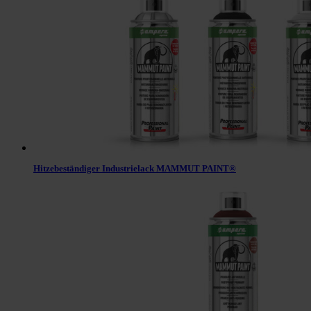
Hitzebeständiger Industrielack MAMMUT PAINT®