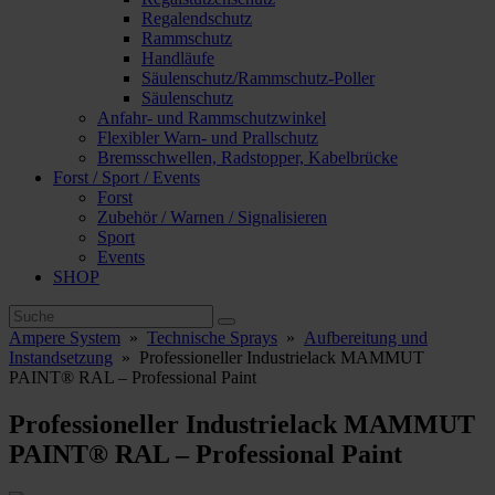
Regalendschutz
Rammschutz
Handläufe
Säulenschutz/Rammschutz-Poller
Säulenschutz
Anfahr- und Rammschutzwinkel
Flexibler Warn- und Prallschutz
Bremsschwellen, Radstopper, Kabelbrücke
Forst / Sport / Events
Forst
Zubehör / Warnen / Signalisieren
Sport
Events
SHOP
Ampere System
»
Technische Sprays
»
Aufbereitung und
Instandsetzung
»
Professioneller Industrielack MAMMUT
PAINT® RAL – Professional Paint
Professioneller Industrielack MAMMUT
PAINT® RAL – Professional Paint