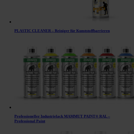
PLASTIC CLEANER – Reiniger für Kunststoffbarrieren
Professioneller Industrielack MAMMUT PAINT® RAL –
Professional Paint