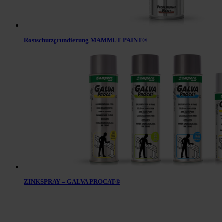
Rostschutzgrundierung MAMMUT PAINT®
ZINKSPRAY – GALVA PROCAT®