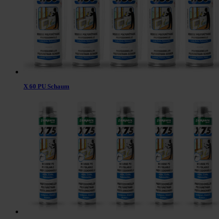
X 60 PU Schaum