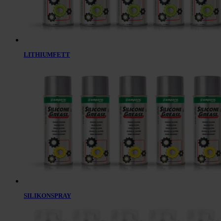
LITHIUMFETT
SILIKONSPRAY