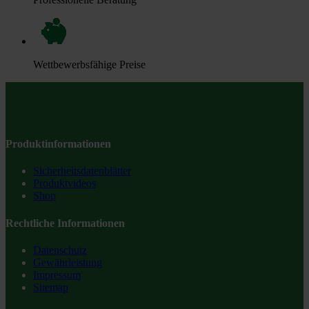
Wettbewerbsfähige Preise
Produktinformationen
Sicherheitsdatenblätter
Produktvideos
Shop
Rechtliche Informationen
Datenschutz
Gewährleistung
Impressum
Sitemap