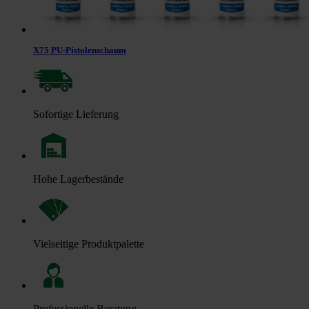
X75 PU-Pistolenschaum
Sofortige Lieferung
Hohe Lagerbestände
Vielseitige Produktpalette
Professionelle Beratung