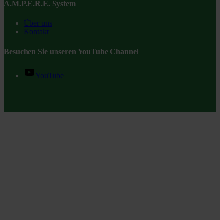
A.M.P.E.R.E. System
Über uns
Kontakt
Besuchen Sie unseren YouTube Channel
YouTube