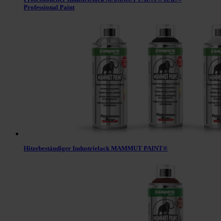
Professional Paint
Hitzebeständiger Industrielack MAMMUT PAINT®