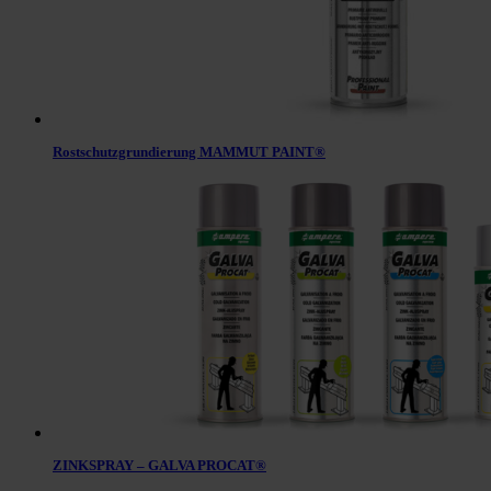
Rostschutzgrundierung MAMMUT PAINT®
ZINKSPRAY – GALVA PROCAT®