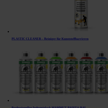
PLASTIC CLEANER – Reiniger für Kunststoffbarrieren
Professioneller Industrielack MAMMUT PAINT® RAL –