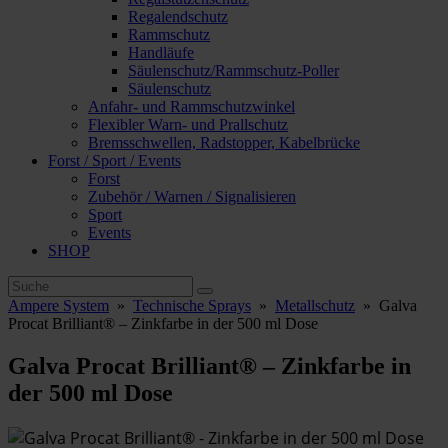
Regalendschutz
Rammschutz
Handläufe
Säulenschutz/Rammschutz-Poller
Säulenschutz
Anfahr- und Rammschutzwinkel
Flexibler Warn- und Prallschutz
Bremsschwellen, Radstopper, Kabelbrücke
Forst / Sport / Events
Forst
Zubehör / Warnen / Signalisieren
Sport
Events
SHOP
Ampere System
»
Technische Sprays
»
Metallschutz
»
Galva
Procat Brilliant® – Zinkfarbe in der 500 ml Dose
Galva Procat Brilliant® – Zinkfarbe in
der 500 ml Dose