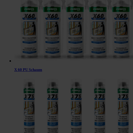
X 60 PU Schaum