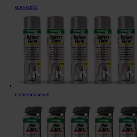
SCHNEIDÖL
LECKSUCHSPRAY